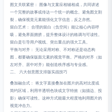
图文关联紧密： 图像与文案应相辅相成，共同讲述
一个完整的故事或传达一个统一的概念。避免图文割
裂，确保视觉元素能强化文字信息，反之亦然。
留白艺术： 合理的留白（负空间）能让核心内容呼
吸，避免界面拥挤，提升整体设计的格调与可读性。
留白是引导用户视线、突出重点的强大工具。
平衡与对齐： 无论采用对称、不对称还是动态构
图，都要确保版面元素的视觉平衡。严格的对齐（如
左对齐、居中对齐）能创造秩序感与专业感。
二、 六大创意图文排版实战技巧
叠加融合式： 将文字直接叠加在图片的高对比度或
简约区域，利用半透明色块或文字特效（如描边、投
影）确保可读性。这种方式能最大程度地利用图片的
视觉冲击力。