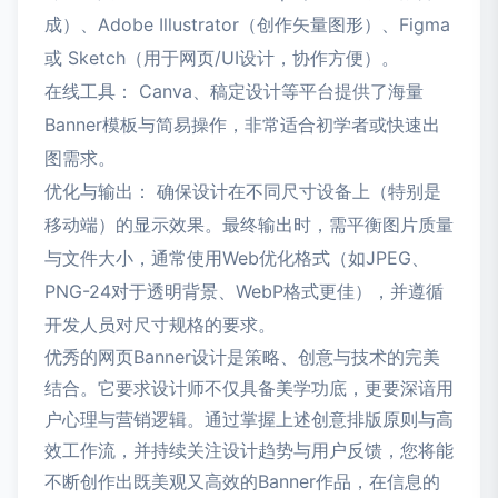
成）、Adobe Illustrator（创作矢量图形）、Figma
或 Sketch（用于网页/UI设计，协作方便）。
在线工具： Canva、稿定设计等平台提供了海量
Banner模板与简易操作，非常适合初学者或快速出
图需求。
优化与输出： 确保设计在不同尺寸设备上（特别是
移动端）的显示效果。最终输出时，需平衡图片质量
与文件大小，通常使用Web优化格式（如JPEG、
PNG-24对于透明背景、WebP格式更佳），并遵循
开发人员对尺寸规格的要求。
优秀的网页Banner设计是策略、创意与技术的完美
结合。它要求设计师不仅具备美学功底，更要深谙用
户心理与营销逻辑。通过掌握上述创意排版原则与高
效工作流，并持续关注设计趋势与用户反馈，您将能
不断创作出既美观又高效的Banner作品，在信息的