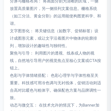
分屏与栅格布局： 将画面分割为清晰的区域，一侧
放置高质量图片，另一侧排列文案信息。栅格系统
（如三分法、黄金分割）的运用能使构图更科学、和
谐。
文字图形化： 将关键信息（如数字、促销标签）设
计成图形元素，或让文字沿着图片中物体的轮廓排
列，增加设计的趣味性与独特性。
聚焦与引导： 利用图片的透视、线条或人物的视
线，自然地引导用户的视觉焦点至核心文案或CTA按
钮上。
色彩与字体情绪搭配： 色彩心理学与字体性格至关
重要。科技感可用冷色调与无衬线体，促销活动则适
合高对比暖色与粗体字。确保配色方案与品牌调性一
致。
动态与微交互： 在技术允许的情况下，为Banner加