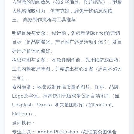
入轻微的动画效果（如文字渐显、图片缩放），能极
大地增强吸引力，但需克制，避免干扰信息阅读。
三、 高效制作流程与工具推荐
明确目标与受众： 设计前，务必厘清Banner的营销
目标（是品牌曝光、产品推广还是活动引流？）及目
标用户群体的偏好。
构思草图与文案： 在软件制作前，先用纸笔或白板
工具勾勒布局草图，并精炼出核心文案（通常不超过
三句）。
素材准备： 收集或制作高质量的图片、图标、品牌
Logo及字体。推荐使用无版权争议的高清图库（如
Unsplash, Pexels）和矢量图标库（如Iconfont,
Flaticon）。
设计执行：
专业工具： Adobe Photoshop（处理复杂图像合